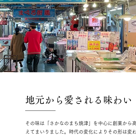
地元から愛される味わい
その味は「さかなのまち焼津」を中心に創業から高
えてまいりました。​時代の変化によりその形は変