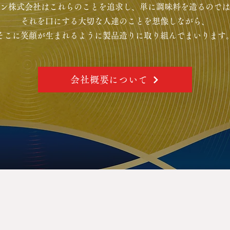
ン株式会社はこれらのことを追求し、単に調味料を造るのでは
それを口にする大切な人達の
ことを
想像しながら、
そこに笑顔が生まれるように製品造りに取り組んでまいります。
会社概要について