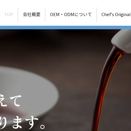
TOP
会社概要
OEM・ODMについて
Chef’s Original
えて
ります。