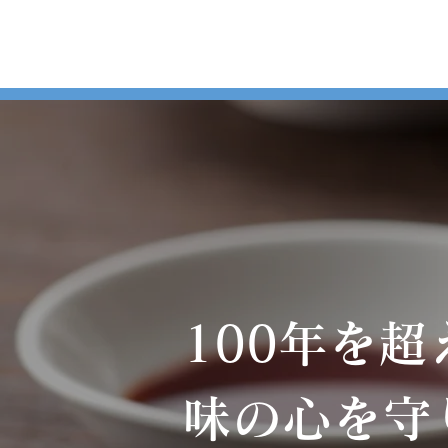
100年を超
味の心を守