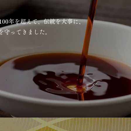
100年を超えて、伝統を大事に、
を守ってきました。