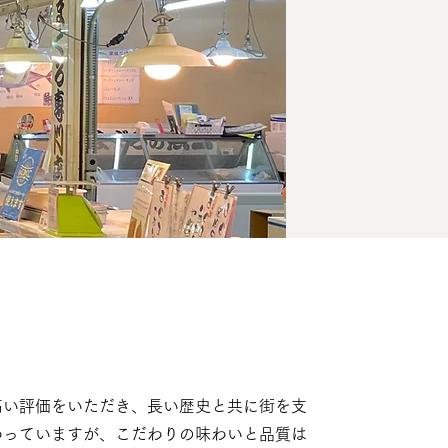
い評価をいただき、​長い歴史と共に街を支
わっていますが、​こだわりの味わいと品質は