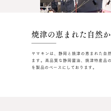
焼津の恵まれた自然か
ヤマキンは、静岡と焼津の恵まれた自
ます。高品質な静岡醤油、焼津特産品
を製品のベースにしております。​