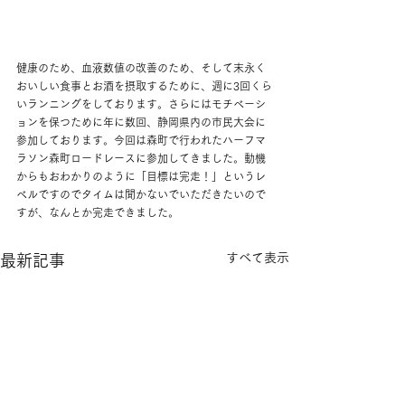
健康のため、血液数値の改善のため、そして末永く
おいしい食事とお酒を摂取するために、週に3回くら
いランニングをしております。さらにはモチベーシ
ョンを保つために年に数回、静岡県内の市民大会に
参加しております。今回は森町で行われたハーフマ
ラソン森町ロードレースに参加してきました。動機
からもおわかりのように「目標は完走！」というレ
ベルですのでタイムは聞かないでいただきたいので
すが、なんとか完走できました。
すべて表示
最新記事