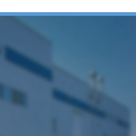
ましておめでとうござい
。