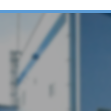
山の手さくら（河津さくら）