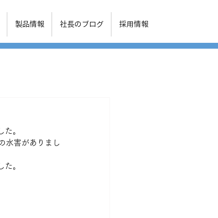
オンライン
製品情報
社長のブログ
採用情報
ショップ
した。
の水害がありまし
した。