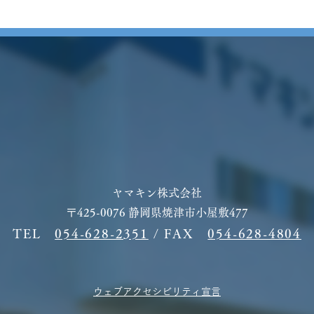
森町ロードレース
明け
ます
ヤマキン株式会社​
〒425-0076 静岡県焼津市小屋敷477
TEL
054-628-2351
/​ FAX
054-628-4804
ウェブアクセシビリティ宣言