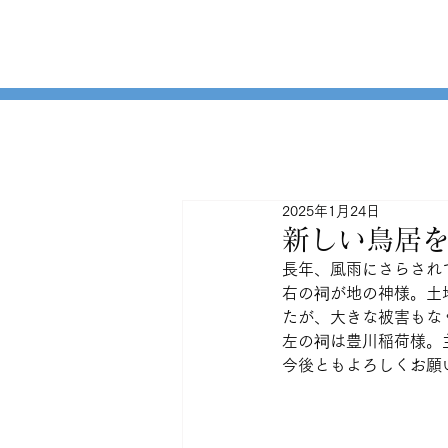
2025年1月24日
新しい鳥居
長年、風雨にさらされ
右の祠が地の神様。土
たが、大きな被害もな
左の祠は豊川稲荷様。
今後ともよろしくお願