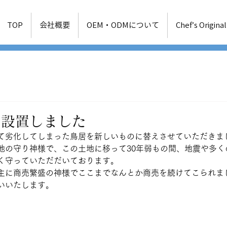
TOP
会社概要
OEM・ODMについて
Chef’s Original
を設置しました
て劣化してしまった鳥居を新しいものに替えさせていただきま
地の守り神様で、この土地に移って30年弱もの間、地震や多く
く守っていただだいております。
主に商売繁盛の神様でここまでなんとか商売を続けてこられま
いいたします。