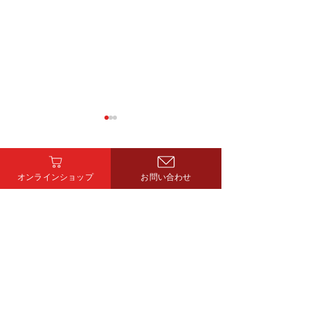
オンラインショップ
お問い合わせ
森町ロードレース
明けましておめ
ざいます。