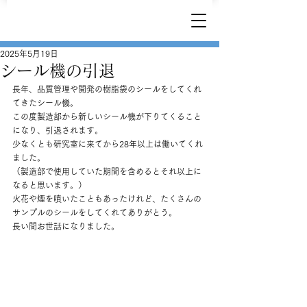
2025年5月19日
シール機の引退
長年、品質管理や開発の樹脂袋のシールをしてくれ
てきたシール機。
この度製造部から新しいシール機が下りてくること
になり、引退されます。
少なくとも研究室に来てから28年以上は働いてくれ
ました。
（製造部で使用していた期間を含めるとそれ以上に
なると思います。）
火花や煙を噴いたこともあったけれど、たくさんの
サンプルのシールをしてくれてありがとう。
長い間お世話になりました。